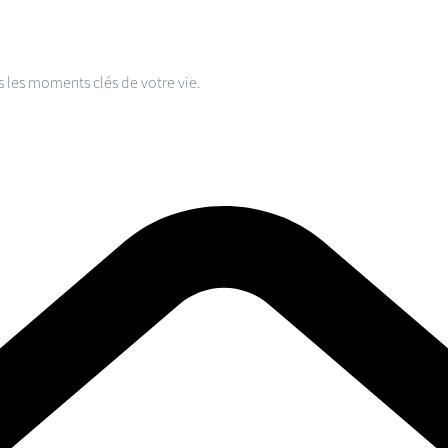
s les moments clés de votre vie.